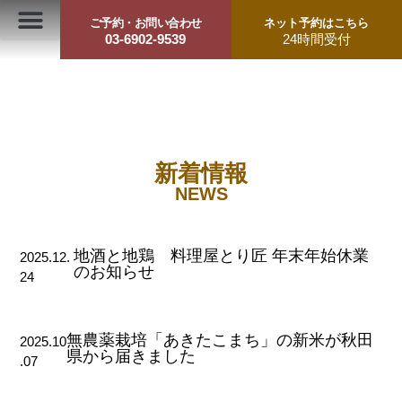
ご予約・お問い合わせ
ネット予約はこちら
03-6902-9539
24時間受付
新着情報
NEWS
地酒と地鶏 料理屋とり匠 年末年始休業
2025.12.
のお知らせ
24
無農薬栽培「あきたこまち」の新米が秋田
2025.10
県から届きました
.07