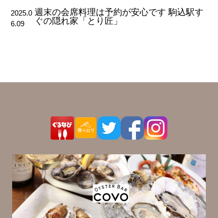
週末の会席料理は予約が安心です 駒込駅す
2025.0
ぐの隠れ家「とり匠」
6.09